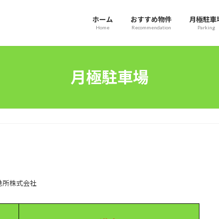
ホーム
おすすめ物件
月極駐車
Home
Recommendation
Parking
月極駐車場
地所株式会社