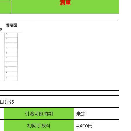
満車
目1番5
引渡可能時期
未定
初回手数料
4,400円