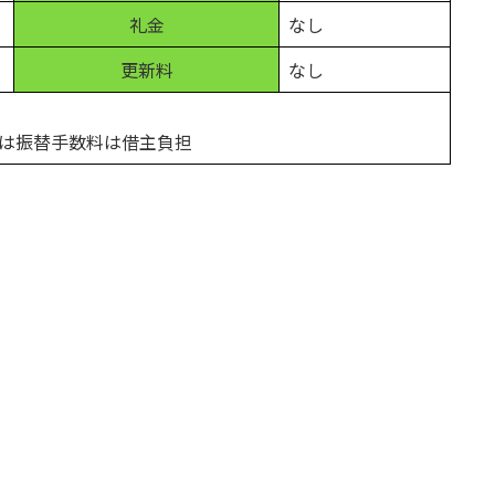
礼金
なし
更新料
なし
は振替手数料は借主負担